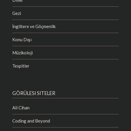
Diller
Gezi
İngiltere ve Göçmenlik
Konu Dışı
Müzikoloji
Tespitler
GÖRÜLESI SITELER
Ali Cihan
Coding and Beyond