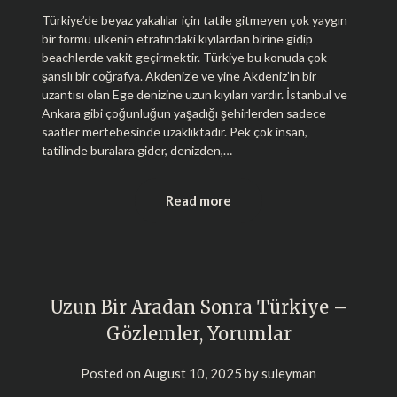
Türkiye’de beyaz yakalılar için tatile gitmeyen çok yaygın
bir formu ülkenin etrafındaki kıyılardan birine gidip
beachlerde vakit geçirmektir. Türkiye bu konuda çok
şanslı bir coğrafya. Akdeniz’e ve yine Akdeniz’in bir
uzantısı olan Ege denizine uzun kıyıları vardır. İstanbul ve
Ankara gibi çoğunluğun yaşadığı şehirlerden sadece
saatler mertebesinde uzaklıktadır. Pek çok insan,
tatilinde buralara gider, denizden,…
Read more
Uzun Bir Aradan Sonra Türkiye –
Gözlemler, Yorumlar
Posted on
August 10, 2025
by
suleyman