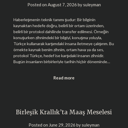
Posted on
August 7, 2026
by
suleyman
Haberleşmenin teknik tanımı şudur: Bir bilginin
kaynaktan hedefe doğru, belirli bir ortam üzerinden,
belirli bir protokol dahilinde transfer edilmesi. Örneğin
konuşurken zihnimdeki bir bilgiyi, konuşma yoluyla,
Türkçe kullanarak karşımdaki insana iletmeye çalışırım. Bu
örnekte kaynak benim zihnim, ortam hava ya da ses,
protokol Türkçe, hedef ise karşıdaki insanın zihnidir.
Bugün insanların birbirleriyle tarihin hiçbir döneminde…
Read more
Birleşik Krallık’ta Maaş Meselesi
Posted on
June 29, 2026
by
suleyman