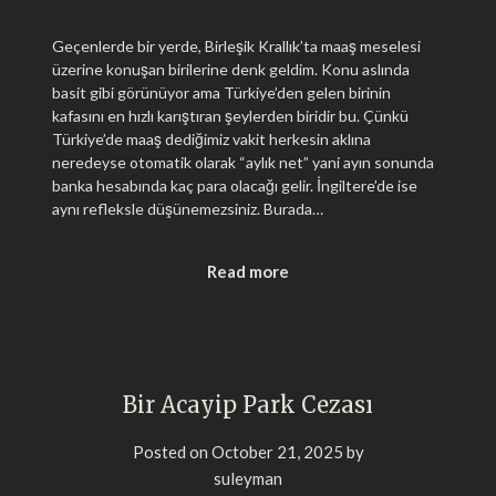
Geçenlerde bir yerde, Birleşik Krallık’ta maaş meselesi
üzerine konuşan birilerine denk geldim. Konu aslında
basit gibi görünüyor ama Türkiye’den gelen birinin
kafasını en hızlı karıştıran şeylerden biridir bu. Çünkü
Türkiye’de maaş dediğimiz vakit herkesin aklına
neredeyse otomatik olarak “aylık net” yani ayın sonunda
banka hesabında kaç para olacağı gelir. İngiltere’de ise
aynı refleksle düşünemezsiniz. Burada…
Read more
Bir Acayip Park Cezası
Posted on
October 21, 2025
by
suleyman