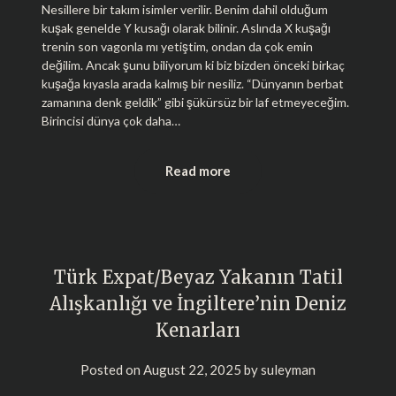
Nesillere bir takım isimler verilir. Benim dahil olduğum
kuşak genelde Y kusağı olarak bilinir. Aslında X kuşağı
trenin son vagonla mı yetiştim, ondan da çok emin
değilim. Ancak şunu biliyorum ki biz bizden önceki birkaç
kuşağa kıyasla arada kalmış bir nesiliz. “Dünyanın berbat
zamanına denk geldik” gibi şükürsüz bir laf etmeyeceğim.
Birincisi dünya çok daha…
Read more
Türk Expat/Beyaz Yakanın Tatil
Alışkanlığı ve İngiltere’nin Deniz
Kenarları
Posted on
August 22, 2025
by
suleyman