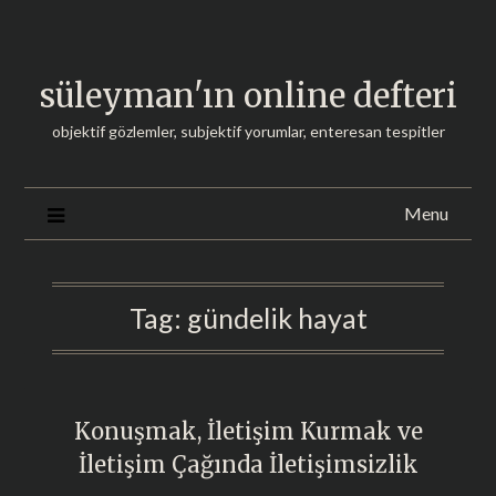
Skip
to
content
süleyman'ın online defteri
objektif gözlemler, subjektif yorumlar, enteresan tespitler
Menu
Tag:
gündelik hayat
Konuşmak, İletişim Kurmak ve
İletişim Çağında İletişimsizlik