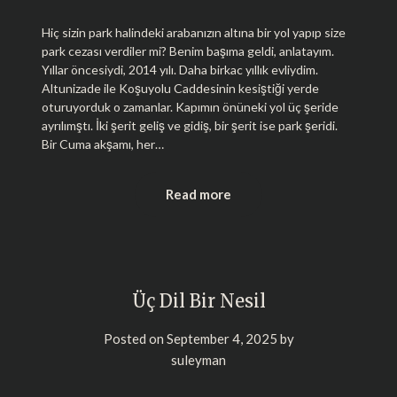
Hiç sizin park halindeki arabanızın altına bir yol yapıp size
park cezası verdiler mi? Benim başıma geldi, anlatayım.
Yıllar öncesiydi, 2014 yılı. Daha birkac yıllık evliydim.
Altunizade ile Koşuyolu Caddesinin kesiştiği yerde
oturuyorduk o zamanlar. Kapımın önüneki yol üç şeride
ayrılımştı. İki şerit geliş ve gidiş, bir şerit ise park şeridi.
Bir Cuma akşamı, her…
Read more
Üç Dil Bir Nesil
Posted on
September 4, 2025
by
suleyman