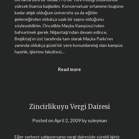
yüksek lisansa başladım. Konservatuar ortamının bugüne
kadar alışık olduğum üniversite ya da eğitim
geleneğinden oldukça uzak bir yapısı olduğunu
söyleyebilirim. Öncelikle Maçka Kampüsü’nden
bahsetmek gerek. Nişantaşı’ndan devam edince,
Beşiktaş’ın üst tarafında tam olarak Maçka Parkı’nın
yanında oldukça güzel bir yere konumlanmış olan kampüs
hazırlık, işletme fakültesi…
Read more
Zincirlikuyu Vergi Dairesi
Posted on
April 2, 2009
by
suleyman
Eğer serbest çalışıyorsanız vergi dairesiyle sürekli işiniz