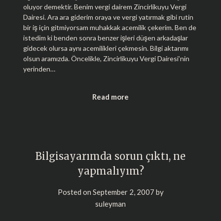
oluyor demektir. Benim vergi dairem Zincirlikuyu Vergi
Dairesi. Ara ara giderim oraya ve vergi yatırmak gibi rutin
bir iş için gitmiyorsam muhakkak acemilik çekerim. Ben de
istedim ki benden sonra benzer işleri düşen arkadaşlar
gidecek olursa aynı acemilikleri çekmesin. Bilgi aktarımı
olsun aramızda. Öncelikle, Zincirlikuyu Vergi Dairesi’nin
yerinden…
Read more
Bilgisayarımda sorun çıktı, ne
yapmalıyım?
Posted on
September 2, 2007
by
suleyman