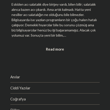
Eskiden acı salatalık diye birşey vardı, bilen bilir; salatalık
alınca bazen acı çıkardı. Ama artık kalmadı. Hatta yeni
nesiller acı salatalığın ne olduğunu bile bilmezler.
Bilgisayarda ise yazılan programların bir çoğu halen hatalı
çalışıyor. Demekki hıyarcılar bile bu sorunu çözmüş ama
biz bilgisayarcılar henüz bu işi başaramamışız. Alacak çok
yolumuz var. Sonuçta yeni bir bilim,…
Read more
Anılar
Ciddi Yazılar
Coğrafya