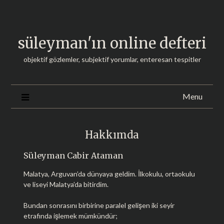
Skip
to
content
süleyman'ın online defteri
objektif gözlemler, subjektif yorumlar, enteresan tespitler
Menu
Hakkımda
Süleyman Cabir Ataman
Malatya, Arguvan’da dünyaya geldim. İlkokulu, ortaokulu
ve liseyi Malatya’da bitirdim.
Bundan sonrasını birbirine paralel gelişen iki seyir
etrafında işlemek mümkündür;