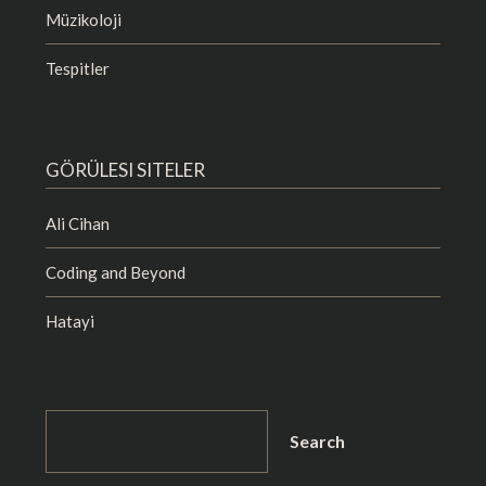
Müzikoloji
Tespitler
GÖRÜLESI SITELER
Ali Cihan
Coding and Beyond
Hatayi
SEARCH
Search