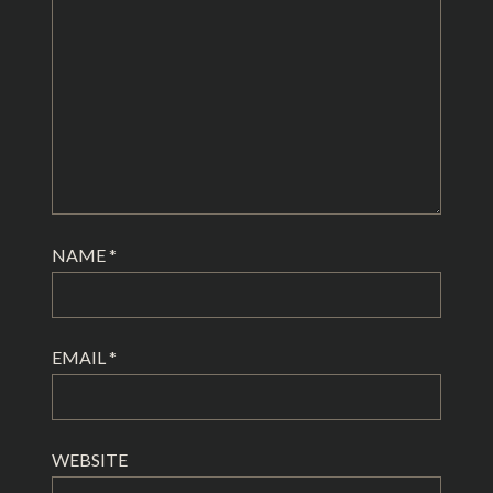
NAME
*
EMAIL
*
WEBSITE