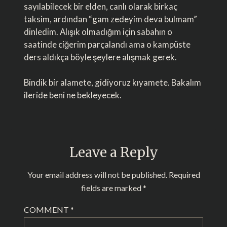
sayılabilecek bir elden, canlı olarak birkaç
taksim, ardından “gam zedeyim deva bulmam”
dinledim. Alışık olmadığım için sabahın o
saatinde ciğerim parçalandı ama o kampüste
ders aldıkça böyle şeylere alışmak gerek.
Bindik bir alamete, gidiyoruz kıyamete. Bakalım
ileride beni ne bekleyecek.
Leave a Reply
Your email address will not be published.
Required
fields are marked
*
COMMENT
*