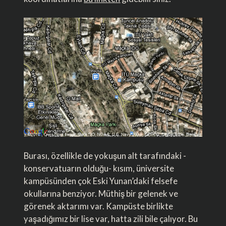
Burası, özellikle de yokuşun alt tarafındaki -
konservatuarın olduğu- kısım, üniversite
kampüsünden çok Eski Yunan’daki felsefe
okullarına benziyor. Müthiş bir gelenek ve
görenek aktarımı var. Kampüste birlikte
yaşadığımız bir lise var, hatta zili bile çalıyor. Bu