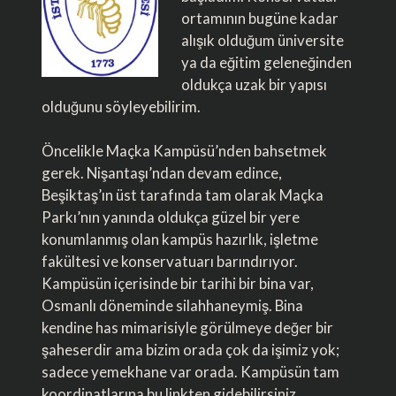
ortamının bugüne kadar
alışık olduğum üniversite
ya da eğitim geleneğinden
oldukça uzak bir yapısı
olduğunu söyleyebilirim.
Öncelikle Maçka Kampüsü’nden bahsetmek
gerek. Nişantaşı’ndan devam edince,
Beşiktaş’ın üst tarafında tam olarak Maçka
Parkı’nın yanında oldukça güzel bir yere
konumlanmış olan kampüs hazırlık, işletme
fakültesi ve konservatuarı barındırıyor.
Kampüsün içerisinde bir tarihi bir bina var,
Osmanlı döneminde silahhaneymiş. Bina
kendine has mimarisiyle görülmeye değer bir
şaheserdir ama bizim orada çok da işimiz yok;
sadece yemekhane var orada. Kampüsün tam
koordinatlarına
bu linkten
gidebilirsiniz.