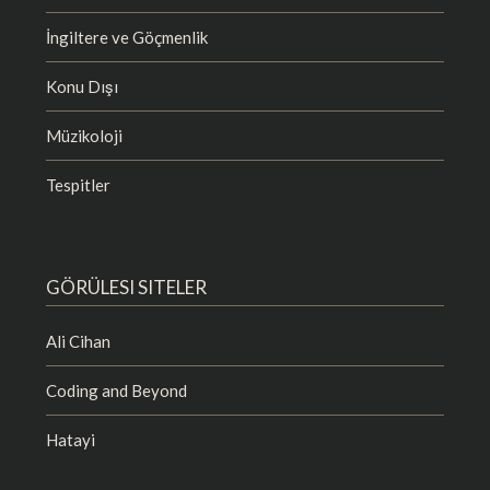
İngiltere ve Göçmenlik
Konu Dışı
Müzikoloji
Tespitler
GÖRÜLESI SITELER
Ali Cihan
Coding and Beyond
Hatayi