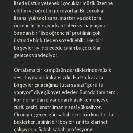
lisede üstün yetenekli çocuklar müzik üzerine
eğitim ve öğretim görüyorlar. Bu çocuklar
lisans, yüksek lisans, master ve doktora
öğrencileriyle aynı kantinleri vs. paylaşıyor.
Sıradan bir “lise öğrencisi” profilinin çok
üstünde bir kitleden sözedilebilir. Herbiri
birşeyleri iyi derecede çalan bu çocuklar
gelecek vaadediyor.
Ortalama bir kampüsün dersliklerinde müzik
sesi duymanız imkansızdır. Hatta, kazara
birşeyler çalacağınız tutarsa sizi “gürültü
yapıyor” diye şikayet ederler. Burada tam tersi,
koridorlardan piyanodan klasik kemençeye
türlü çeşitli enstrümanın sesi yükseliyor.
Örneğin, geçen gün sabah ders için koridorda
beklerken, abinin biri boş bir sınıfta klarinet
çalışıyodu. Sabah sabah profesyonel