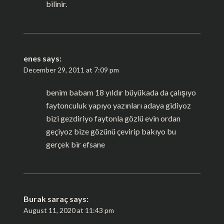
bilinir.
enes
says:
December 29, 2011 at 7:09 pm
benim babam 18 yıldır büyükada da çalışıyo
faytonculuk yapıyo yazınları adaya gidiyoz
bizi gezdiriyo faytonla gözlü evin ordan
geçiyoz bize gözünü çevirip bakıyo bu
gerçek bir efsane
Burak saraç
says:
August 11, 2020 at 11:43 pm