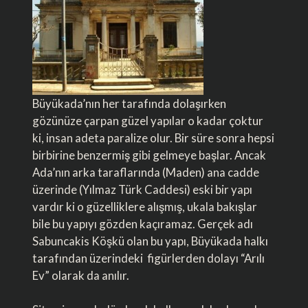
Büyükada’nın her tarafında dolaşırken
gözünüze çarpan güzel yapılar o kadar çoktur
ki, insan adeta paralize olur. Bir süre sonra hepsi
birbirine benzermiş gibi gelmeye başlar. Ancak
Ada’nın arka taraflarında (Maden) ana cadde
üzerinde (Yılmaz Türk Caddesi) eski bir yapı
vardır ki o güzelliklere alışmış, ukala bakışlar
bile bu yapıyı gözden kaçıramaz. Gerçek adı
Sabuncakis Köşkü olan bu yapı, Büyükada halkı
tarafından üzerindeki figürlerden dolayı “Arılı
Ev” olarak da anılır.