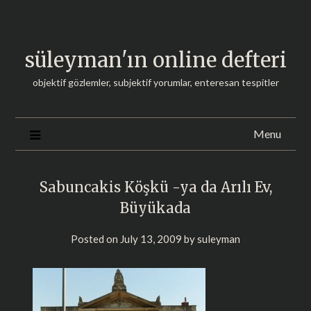
Skip
to
content
süleyman'ın online defteri
objektif gözlemler, subjektif yorumlar, enteresan tespitler
Menu
Sabuncakis Köşkü -ya da Arılı Ev,
Büyükada
Posted on
July 13, 2009
by
suleyman