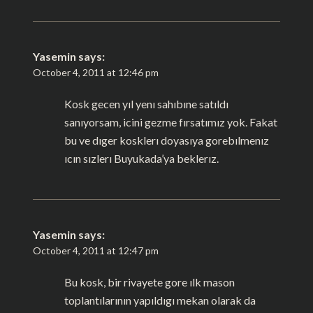
Yasemin
says:
October 4, 2011 at 12:46 pm
Kosk gecen yıl yenı sahıbıne satıldı
sanıyorsam, icini gezme fırsatımız yok. Fakat
bu ve dıger kosklerı doyasıya gorebılmenız
ıcın sızlerı Buyukada’ya beklerız.
Yasemin
says:
October 4, 2011 at 12:47 pm
Bu kosk, bir rivayete gore ılk mason
toplantılarının yapıldıgı mekan olarak da