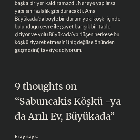
başka bir yer kaldıramazdı. Nereye yapılırsa
yapılsın fazlalık gibi duracaktı. Ama
Büyükada’da böyle bir durum yok; köşk, içinde
bulunduğu çevre ile gayet barışık bir tablo
çiziyor ve yolu Büyükada’ya düşen herkese bu
köşkü ziyaret etmesini (hiç değilse önünden
geçmesini) tavsiye ediyorum.
9 thoughts on
“
Sabuncakis Köşkü -ya
da Arılı Ev, Büyükada
”
Eray
says: