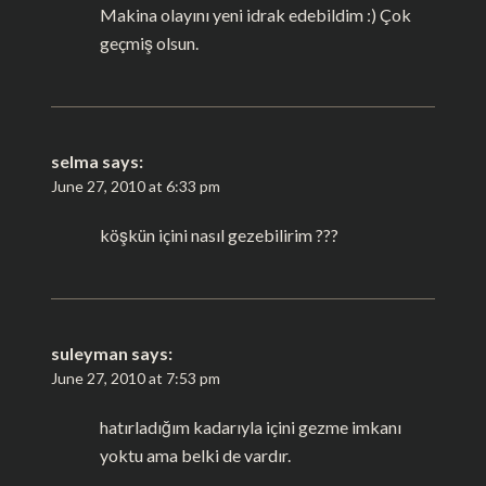
Makina olayını yeni idrak edebildim :) Çok
geçmiş olsun.
selma
says:
June 27, 2010 at 6:33 pm
köşkün içini nasıl gezebilirim ???
suleyman
says:
June 27, 2010 at 7:53 pm
hatırladığım kadarıyla içini gezme imkanı
yoktu ama belki de vardır.