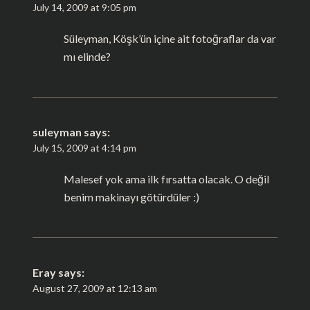
July 14, 2009 at 9:05 pm
Süleyman, Köşk’ün içine ait fotoğraflar da var
mı elinde?
suleyman
says:
July 15, 2009 at 4:14 pm
Malesef yok ama ilk fırsatta olacak. O değil
benim makinayı götürdüler :)
Eray
says:
August 27, 2009 at 12:13 am