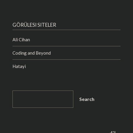
GÖRÜLESI SITELER
Ali Cihan
Coding and Beyond
Hatayi
SEARCH
Search