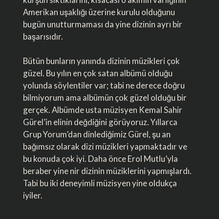
Amerikan uşaklığı üzerine kurulu olduğunu
bugün unutturmaması da yine dizinin ayrı bir
başarısıdır.
Bütün bunların yanında dizinin müzikleri çok
güzel. Bu yılın en çok satan albümü olduğu
yolunda söylentiler var; tabi ne derece doğru
bilmiyorum ama albümün çok güzel olduğu bir
gerçek. Albümde usta müzisyen Kemal Sahir
Gürel’in elinin değdiğini görüyoruz. Yıllarca
Grup Yorum’dan dinlediğimiz Gürel, şu an
bağımsız olarak dizi müzikleri yapmaktadır ve
bu konuda çok iyi. Daha önce Erol Mutlu’yla
beraber yine nir dizinin müziklerini yapmışlardı.
Tabi bu iki deneyimli müzisyen yine oldukça
iyiler.