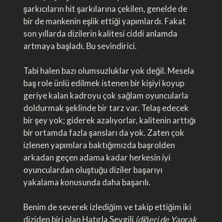
şarkıcıların hit şarkılarına çekilen, genelde de
bir de mankenin eşlik ettiği yapımlardı. Fakat
son yıllarda dizilerin kalitesi ciddi anlamda
artmaya başladı. Bu sevindirici.
Tabi halen bazı olumsuzluklar yok değil. Mesela
baş role ünlü edilmek istenen bir kişiyi koyup
geriye kalan kadroyu çok sağlam oyuncularla
doldurmak şeklinde bir tarz var. Telaş edecek
bir şey yok; giderek azalıyorlar, kalitenin arttığı
bir ortamda fazla şansları da yok. Zaten çok
izlenen yapımlara baktığımızda başrolden
arkadan geçen adama kadar herkesin iyi
oyunculardan oluştuğu diziler başarıyı
yakalama konusunda daha başarılı.
Benim de severek izlediğim ve takip ettiğim iki
diziden biri olan Hatırla Sevgili
(diğeri de Yaprak