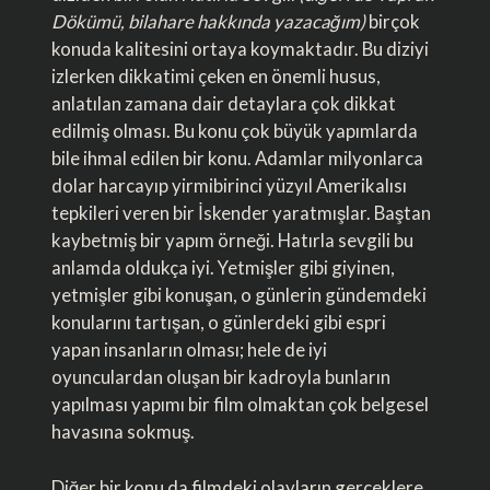
Dökümü, bilahare hakkında yazacağım)
birçok
konuda kalitesini ortaya koymaktadır. Bu diziyi
izlerken dikkatimi çeken en önemli husus,
anlatılan zamana dair detaylara çok dikkat
edilmiş olması. Bu konu çok büyük yapımlarda
bile ihmal edilen bir konu. Adamlar milyonlarca
dolar harcayıp yirmibirinci yüzyıl Amerikalısı
tepkileri veren bir İskender yaratmışlar. Baştan
kaybetmiş bir yapım örneği. Hatırla sevgili bu
anlamda oldukça iyi. Yetmişler gibi giyinen,
yetmişler gibi konuşan, o günlerin gündemdeki
konularını tartışan, o günlerdeki gibi espri
yapan insanların olması; hele de iyi
oyunculardan oluşan bir kadroyla bunların
yapılması yapımı bir film olmaktan çok belgesel
havasına sokmuş.
Diğer bir konu da filmdeki olayların gerçeklere